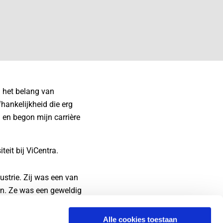
 het belang van
fhankelijkheid die erg
a en begon mijn carrière
teit bij ViCentra.
strie. Zij was een van
ren. Ze was een geweldig
s bepaalden.
Alle cookies toestaan