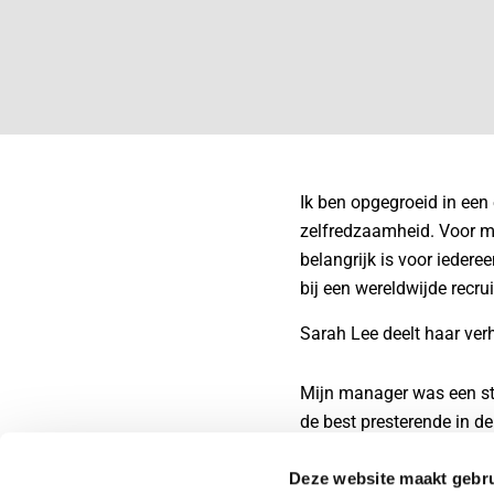
Ik ben opgegroeid in ee
zelfredzaamheid. Voor mij
belangrijk is voor iedere
bij een wereldwijde recrui
Sarah Lee deelt haar verh
Mijn manager was een st
de best presterende in d
rolmodel en gaf me altijd
Deze website maakt gebru