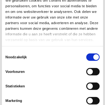
We gebruiken cookies om content en advertenties te
Maak je leven
personaliseren, om functies voor social media te bieden
gemakkelijk!
en om ons websiteverkeer te analyseren. Ook delen we
informatie over uw gebruik van onze site met onze
partners voor social media, adverteren en analyse. Deze
partners kunnen deze gegevens combineren met andere
informatie die u aan ze heeft verstrekt of die ze hebben
verzameld op basis van uw gebruik van hun services.
Toestemmingsselectie
Noodzakelijk
Voorkeuren
Statistieken
Marketing