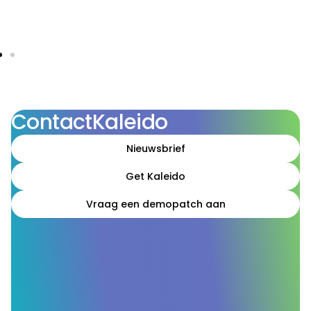
Contact
Kaleido
Nieuwsbrief
Get Kaleido
Vraag een demopatch aan