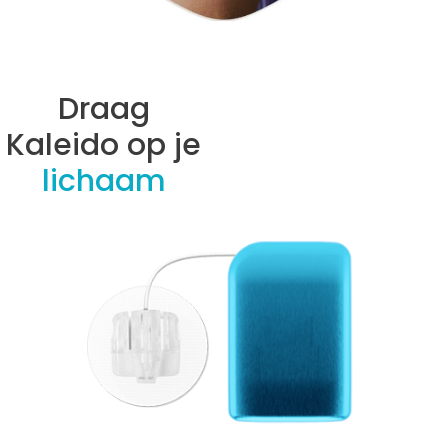
Draag
Kaleido op je
lichaam