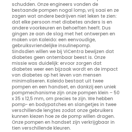
schudden. Onze engineers vonden de
bestaande pompen nogal lomp, vrij saai en ze
zagen wat andere bedrijven niet leken te zien:
dat elke persoon met diabetes anders is en
andere voorkeuren en behoeften heeft. Dus
gingen ze aan de slag met het ontwerpen en
maken van Kaleido: een eenvoudige,
gebruiksvriendelijke insulinepomp.
Sindsdien willen we bij ViCentra bewijzen dat
diabetes geen ontembaar beest is. Onze
missie was duidelijk: ervoor zorgen dat
diabetes weer een bijzaak wordt en de impact
van diabetes op het leven van mensen
minimaliseren. Kaleido bestaat uit twee
pompen en een handset, en dankzij een uniek
pompmechanisme zijn onze pompen klein – 50
x 35 x 12,5 mm, om precies te zijn. We hebben
pomp- en bodypatches en slangetjes in twee
verschillende lengtes zodat onze gebruikers
kunnen kiezen hoe ze de pomp willen dragen.
Onze pompen en handset zijn verkrijgbaar in
tien verschillende kleuren.