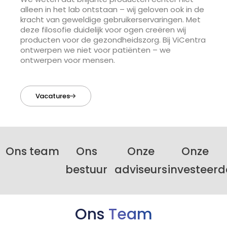
alleen in het lab ontstaan – wij geloven ook in de
kracht van geweldige gebruikerservaringen. Met
deze filosofie duidelijk voor ogen creëren wij
producten voor de gezondheidszorg. Bij ViCentra
ontwerpen we niet voor patiënten – we
ontwerpen voor mensen.
Vacatures
Ons team
Ons
Onze
Onze
bestuur
adviseurs
investeerd
Ons
Team