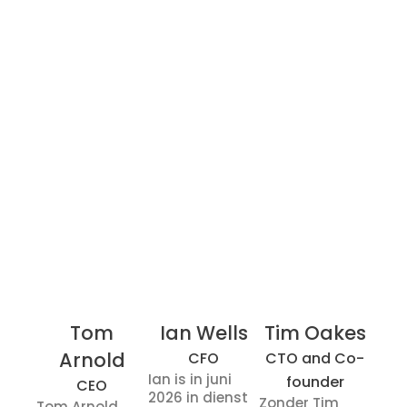
Tom
Ian Wells
Tim Oakes
Arnold
CFO
CTO and Co-
Ian is in juni
founder
CEO
2026 in dienst
Zonder Tim
Tom Arnold