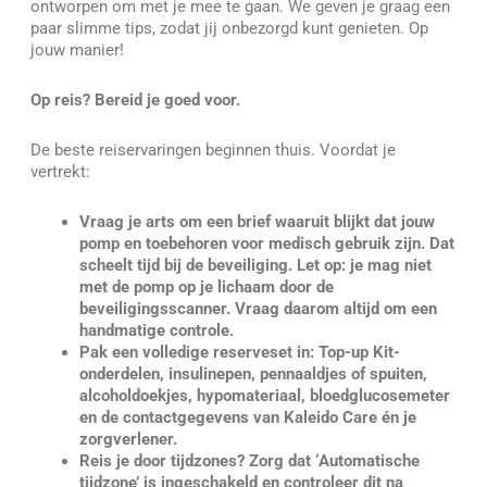
ontworpen om met je mee te gaan. We geven je graag een
paar slimme tips, zodat jij onbezorgd kunt genieten. Op
jouw manier!
Op reis? Bereid je goed voor.
De beste reiservaringen beginnen thuis. Voordat je
vertrekt:
Vraag je arts om een brief waaruit blijkt dat jouw
pomp en toebehoren voor medisch gebruik zijn. Dat
scheelt tijd bij de beveiliging. Let op: je mag niet
met de pomp op je lichaam door de
beveiligingsscanner. Vraag daarom altijd om een
handmatige controle.
Pak een volledige reserveset in: Top-up Kit-
onderdelen, insulinepen, pennaaldjes of spuiten,
alcoholdoekjes, hypomateriaal, bloedglucosemeter
en de contactgegevens van Kaleido Care én je
zorgverlener.
Reis je door tijdzones? Zorg dat ‘Automatische
tijdzone’ is ingeschakeld en controleer dit na