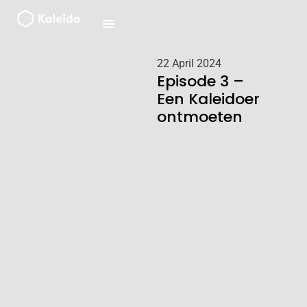
Ga
naar
de
inhoud
22 April 2024
Episode 3 –
Een Kaleidoer
ontmoeten