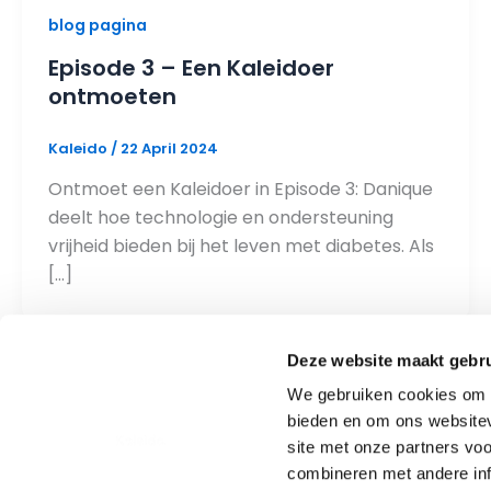
blog pagina
Episode 3 – Een Kaleidoer
ontmoeten
Kaleido
/
22 April 2024
Ontmoet een Kaleidoer in Episode 3: Danique
deelt hoe technologie en ondersteuning
vrijheid bieden bij het leven met diabetes. Als
[…]
Deze website maakt gebru
We gebruiken cookies om c
bieden en om ons websitev
site met onze partners vo
combineren met andere inf