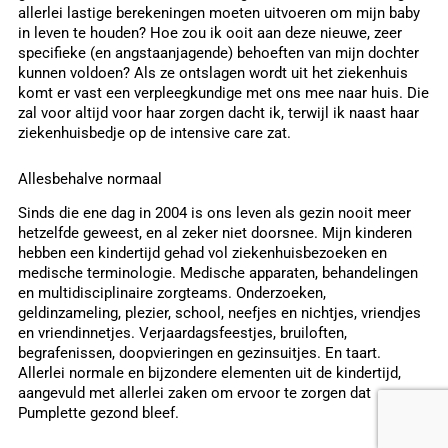
allerlei lastige berekeningen moeten uitvoeren om mijn baby
in leven te houden? Hoe zou ik ooit aan deze nieuwe, zeer
specifieke (en angstaanjagende) behoeften van mijn dochter
kunnen voldoen? Als ze ontslagen wordt uit het ziekenhuis
komt er vast een verpleegkundige met ons mee naar huis. Die
zal voor altijd voor haar zorgen dacht ik, terwijl ik naast haar
ziekenhuisbedje op de intensive care zat.
Allesbehalve normaal
Sinds die ene dag in 2004 is ons leven als gezin nooit meer
hetzelfde geweest, en al zeker niet doorsnee. Mijn kinderen
hebben een kindertijd gehad vol ziekenhuisbezoeken en
medische terminologie. Medische apparaten, behandelingen
en multidisciplinaire zorgteams. Onderzoeken,
geldinzameling, plezier, school, neefjes en nichtjes, vriendjes
en vriendinnetjes. Verjaardagsfeestjes, bruiloften,
begrafenissen, doopvieringen en gezinsuitjes. En taart.
Allerlei normale en bijzondere elementen uit de kindertijd,
aangevuld met allerlei zaken om ervoor te zorgen dat
Pumplette gezond bleef.