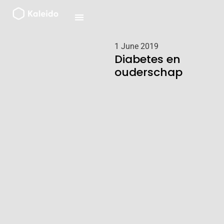
Ga
naar
de
inhoud
1 June 2019
Diabetes en
ouderschap