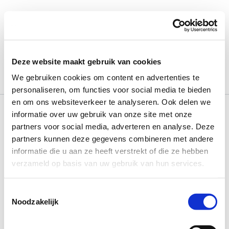
Ga
naar
de
inhoud
June 1, 2019
Deze website maakt gebruik van cookies
We gebruiken cookies om content en advertenties te
personaliseren, om functies voor social media te bieden
en om ons websiteverkeer te analyseren. Ook delen we
informatie over uw gebruik van onze site met onze
partners voor social media, adverteren en analyse. Deze
partners kunnen deze gegevens combineren met andere
informatie die u aan ze heeft verstrekt of die ze hebben
verzameld op basis van uw gebruik van hun services.
Toestemmingsselectie
Noodzakelijk