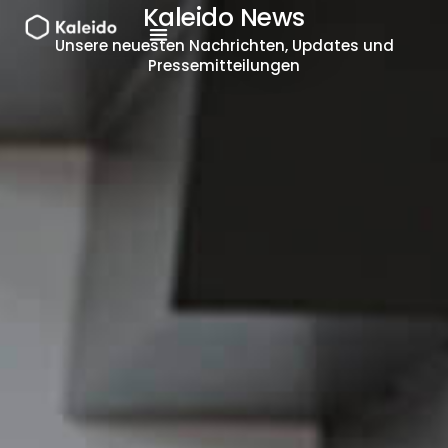
Zum
Kaleido News
Inhalt
Unsere neuesten Nachrichten, Updates und
springen
Pressemitteilungen