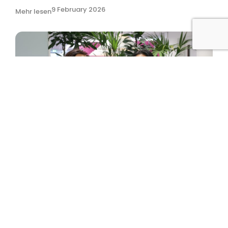
9 February 2026
Mehr lesen
Diabetes am Arbeitsplatz: Verständnis beginnt
mit Offenheit
14 November 2025
Mehr lesen