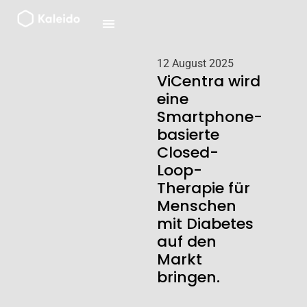
Zum
Inhalt
springen
12 August 2025
ViCentra wird
eine
Smartphone-
basierte
Closed-
Loop-
Therapie für
Menschen
mit Diabetes
auf den
Markt
bringen.