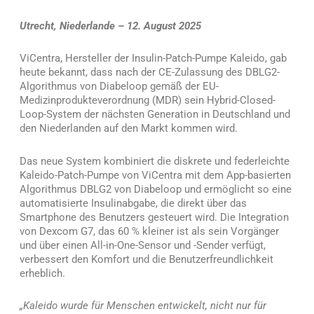
Utrecht, Niederlande – 12. August 2025
ViCentra, Hersteller der Insulin-Patch-Pumpe Kaleido, gab
heute bekannt, dass nach der CE-Zulassung des DBLG2-
Algorithmus von Diabeloop gemäß der EU-
Medizinprodukteverordnung (MDR) sein Hybrid-Closed-
Loop-System der nächsten Generation in Deutschland und
den Niederlanden auf den Markt kommen wird.
Das neue System kombiniert die diskrete und federleichte
Kaleido-Patch-Pumpe von ViCentra mit dem App-basierten
Algorithmus DBLG2 von Diabeloop und ermöglicht so eine
automatisierte Insulinabgabe, die direkt über das
Smartphone des Benutzers gesteuert wird. Die Integration
von Dexcom G7, das 60 % kleiner ist als sein Vorgänger
und über einen All-in-One-Sensor und -Sender verfügt,
verbessert den Komfort und die Benutzerfreundlichkeit
erheblich.
„Kaleido wurde für Menschen entwickelt, nicht nur für