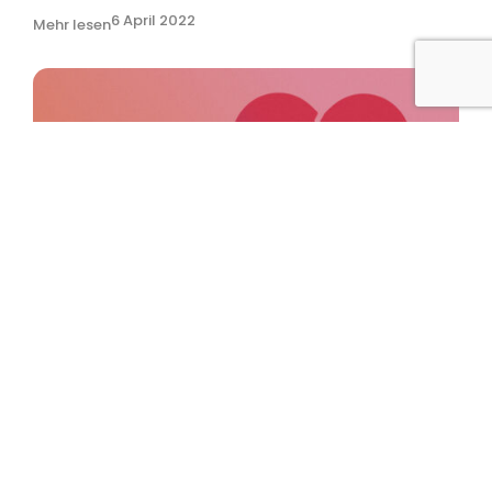
6 April 2022
Mehr lesen
Diabetes und ich: eine Hassliebe
21 February 2022
Mehr lesen