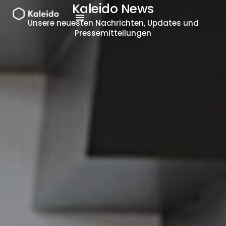
Zum
Kaleido News
Inhalt
Unsere neuesten Nachrichten, Updates und
springen
Pressemitteilungen