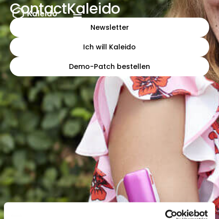
Contact
Kaleido
Zum
Inhalt
Newsletter
springen
Ich will Kaleido
Demo-Patch bestellen