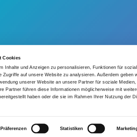
t Cookies
 Inhalte und Anzeigen zu personalisieren, Funktionen für sozia
e Zugriffe auf unsere Website zu analysieren. Außerdem geben w
rwendung unserer Website an unsere Partner für soziale Medien
re Partner führen diese Informationen möglicherweise mit weite
SUPPORT
ereitgestellt haben oder die sie im Rahmen Ihrer Nutzung der D
FAQ
Kontakt
ights reserved | 920049-09 |
Datenschutz cookie politik
|
Geschaeftsbedingungen
|
Präferenzen
Statistiken
Marketin