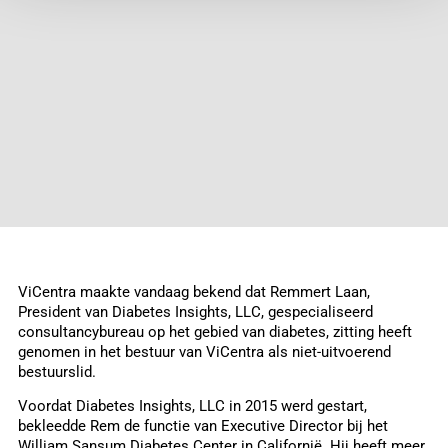
ViCentra maakte vandaag bekend dat Remmert Laan,
President van Diabetes Insights, LLC, gespecialiseerd
consultancybureau op het gebied van diabetes, zitting heeft
genomen in het bestuur van ViCentra als niet-uitvoerend
bestuurslid.
Voordat Diabetes Insights, LLC in 2015 werd gestart,
bekleedde Rem de functie van Executive Director bij het
William Sansum Diabetes Center in Californië. Hij heeft meer