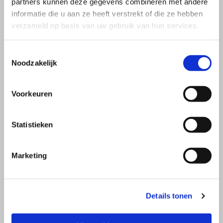
partners kunnen deze gegevens combineren met andere
informatie die u aan ze heeft verstrekt of die ze hebben
verzameld op basis van uw gebruik van hun services.
Toestemmingsselectie
Noodzakelijk
Voorkeuren
Statistieken
Marketing
Details tonen