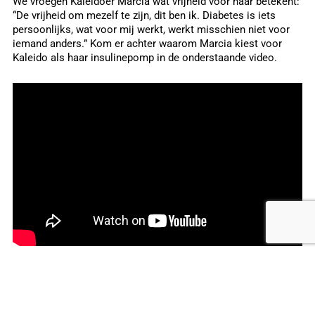
We vroegen Kaleidoer Marcia wat vrijheid voor haar betekent:
“De vrijheid om mezelf te zijn, dit ben ik. Diabetes is iets
persoonlijks, wat voor mij werkt, werkt misschien niet voor
iemand anders.” Kom er achter waarom Marcia kiest voor
Kaleido als haar insulinepomp in de onderstaande video.