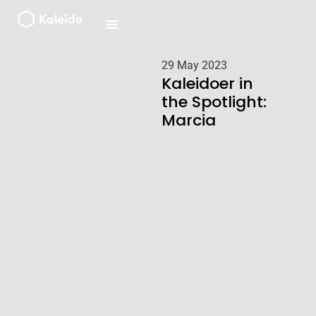
Ga
naar
de
inhoud
29 May 2023
Kaleidoer in
the Spotlight:
Marcia