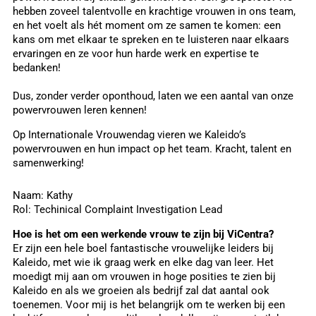
hebben zoveel talentvolle en krachtige vrouwen in ons team,
en het voelt als hét moment om ze samen te komen: een
kans om met elkaar te spreken en te luisteren naar elkaars
ervaringen en ze voor hun harde werk en expertise te
bedanken!
Dus, zonder verder oponthoud, laten we een aantal van onze
powervrouwen leren kennen!
Op Internationale Vrouwendag vieren we Kaleido’s
powervrouwen en hun impact op het team. Kracht, talent en
samenwerking!
Naam: Kathy
Rol: Techinical Complaint Investigation Lead
Hoe is het om een werkende vrouw te zijn bij ViCentra?
Er zijn een hele boel fantastische vrouwelijke leiders bij
Kaleido, met wie ik graag werk en elke dag van leer. Het
moedigt mij aan om vrouwen in hoge posities te zien bij
Kaleido en als we groeien als bedrijf zal dat aantal ook
toenemen. Voor mij is het belangrijk om te werken bij een