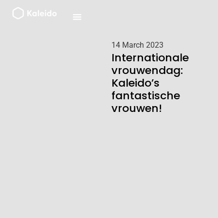
Ga
naar
de
inhoud
14 March 2023
Internationale
vrouwendag:
Kaleido’s
fantastische
vrouwen!