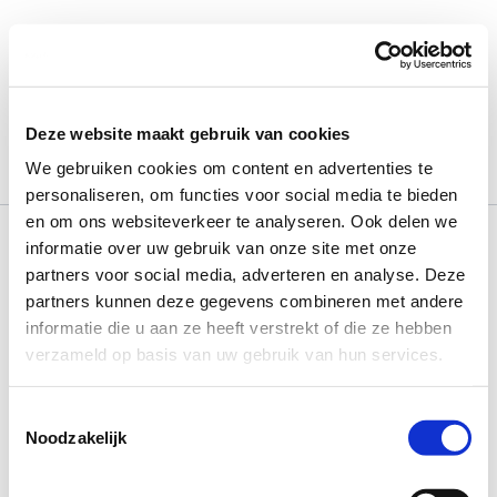
Ga
naar
de
inhoud
May 28, 2020
Deze website maakt gebruik van cookies
We gebruiken cookies om content en advertenties te
personaliseren, om functies voor social media te bieden
en om ons websiteverkeer te analyseren. Ook delen we
informatie over uw gebruik van onze site met onze
partners voor social media, adverteren en analyse. Deze
partners kunnen deze gegevens combineren met andere
informatie die u aan ze heeft verstrekt of die ze hebben
verzameld op basis van uw gebruik van hun services.
Toestemmingsselectie
Noodzakelijk