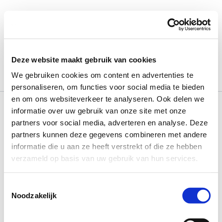
Ga
naar
de
inhoud
January 6, 2020
Deze website maakt gebruik van cookies
We gebruiken cookies om content en advertenties te
personaliseren, om functies voor social media te bieden
en om ons websiteverkeer te analyseren. Ook delen we
informatie over uw gebruik van onze site met onze
partners voor social media, adverteren en analyse. Deze
partners kunnen deze gegevens combineren met andere
informatie die u aan ze heeft verstrekt of die ze hebben
verzameld op basis van uw gebruik van hun services.
Toestemmingsselectie
Noodzakelijk