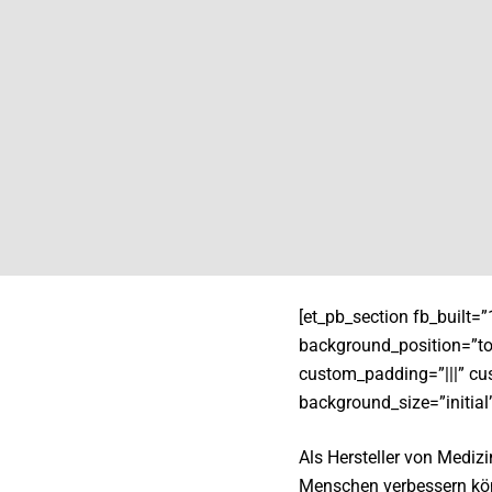
[et_pb_section fb_built=”
background_position=”to
custom_padding=”|||” cus
background_size=”initial
Als Hersteller von Mediz
Menschen verbessern könn