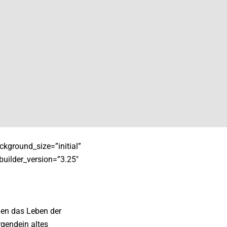
ckground_size=”initial”
builder_version=”3.25″
gen das Leben der
rgendein altes