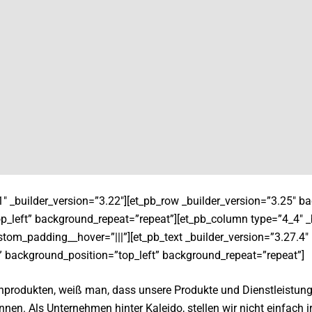
1″ _builder_version=”3.22″][et_pb_row _builder_version=”3.25″ ba
p_left” background_repeat=”repeat”][et_pb_column type=”4_4″ _
tom_padding__hover=”|||”][et_pb_text _builder_version=”3.27.4″
” background_position=”top_left” background_repeat=”repeat”]
inprodukten, weiß man, dass unsere Produkte und Dienstleistun
en. Als Unternehmen hinter Kaleido, stellen wir nicht einfach i