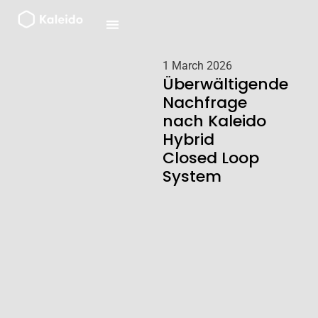
Zum
Inhalt
springen
1 March 2026
Überwältigende
Nachfrage
nach Kaleido
Hybrid
Closed Loop
System