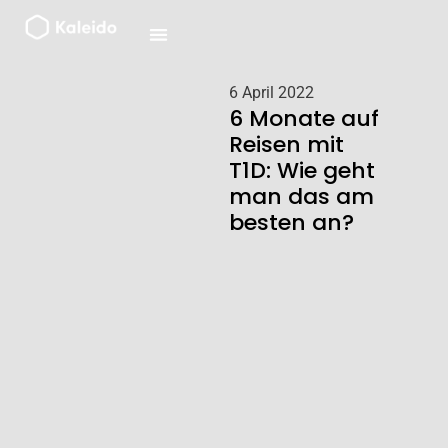
Zum
Inhalt
springen
6 April 2022
6 Monate auf
Reisen mit
T1D: Wie geht
man das am
besten an?