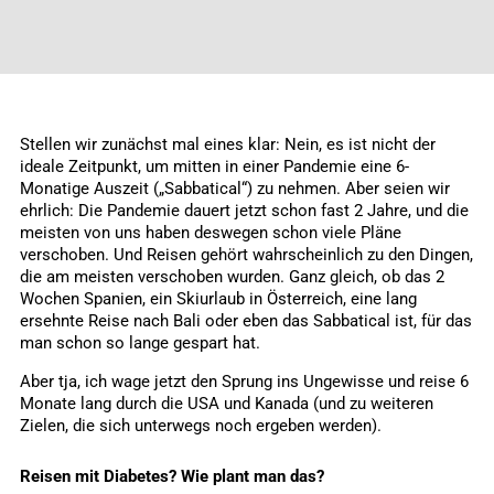
Stellen wir zunächst mal eines klar: Nein, es ist nicht der
ideale Zeitpunkt, um mitten in einer Pandemie eine 6-
Monatige Auszeit („Sabbatical“) zu nehmen. Aber seien wir
ehrlich: Die Pandemie dauert jetzt schon fast 2 Jahre, und die
meisten von uns haben deswegen schon viele Pläne
verschoben. Und Reisen gehört wahrscheinlich zu den Dingen,
die am meisten verschoben wurden. Ganz gleich, ob das 2
Wochen Spanien, ein Skiurlaub in Österreich, eine lang
ersehnte Reise nach Bali oder eben das Sabbatical ist, für das
man schon so lange gespart hat.
Aber tja, ich wage jetzt den Sprung ins Ungewisse und reise 6
Monate lang durch die USA und Kanada (und zu weiteren
Zielen, die sich unterwegs noch ergeben werden).
Reisen mit Diabetes?
Wie plant man das?