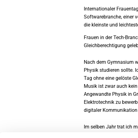
Internationaler Frauenta
Softwarebranche, einer v
die kleinste und leichtes
Frauen in der Tech-Branc
Gleichberechtigung geleb
Nach dem Gymnasium war i
Physik studieren sollte. 
Tag ohne eine gelöste Gl
Musik ist zwar auch kein
Angewandte Physik in Gro
Elektrotechnik zu bewe
digitaler Kommunikation
Im selben Jahr trat ich 
auf die Audioverarbeitun