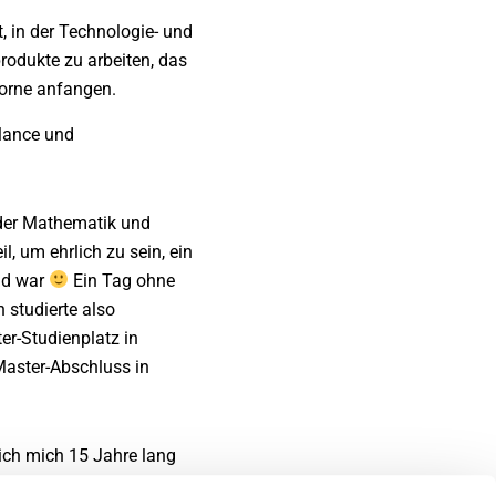
, in der Technologie- und
rodukte zu arbeiten, das
 vorne anfangen.
alance und
oder Mathematik und
l, um ehrlich zu sein, ein
end war
Ein Tag ohne
 studierte also
er-Studienplatz in
aster-Abschluss in
 ich mich 15 Jahre lang
erin von Embedded