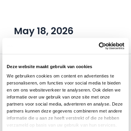
Ga
naar
de
inhoud
May 18, 2026
Deze website maakt gebruik van cookies
We gebruiken cookies om content en advertenties te
personaliseren, om functies voor social media te bieden
en om ons websiteverkeer te analyseren. Ook delen we
informatie over uw gebruik van onze site met onze
partners voor social media, adverteren en analyse. Deze
partners kunnen deze gegevens combineren met andere
informatie die u aan ze heeft verstrekt of die ze hebben
verzameld op basis van uw gebruik van hun services.