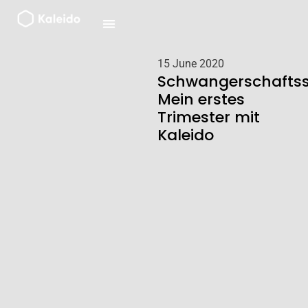
Zum
Inhalt
springen
15 June 2020
Schwangerschaftss
Mein erstes
Trimester mit
Kaleido