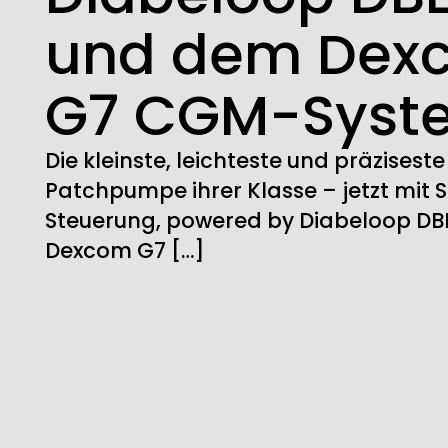
und dem Dex
G7 CGM-Syst
Die kleinste, leichteste und präziseste
Patchpumpe ihrer Klasse – jetzt mit
Steuerung, powered by Diabeloop D
Dexcom G7 […]