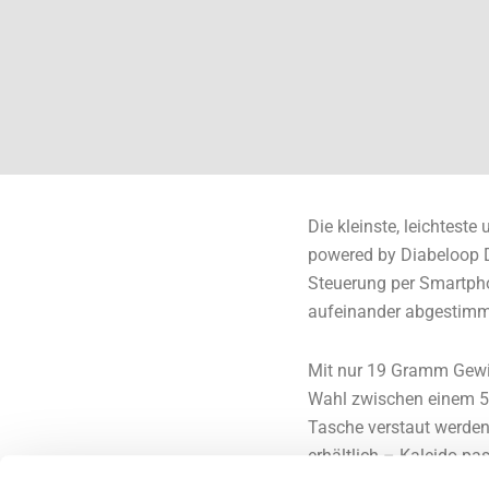
Die kleinste, leichtest
powered by Diabeloop 
Steuerung per Smartpho
aufeinander abgestimm
Mit nur 19 Gramm Gewich
Wahl zwischen einem 5-
Tasche verstaut werden
erhältlich – Kaleido pa