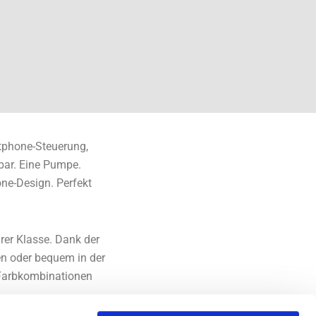
rtphone-Steuerung,
ar. Eine Pumpe.
ne-Design. Perfekt
rer Klasse. Dank der
en oder bequem in der
 Farbkombinationen