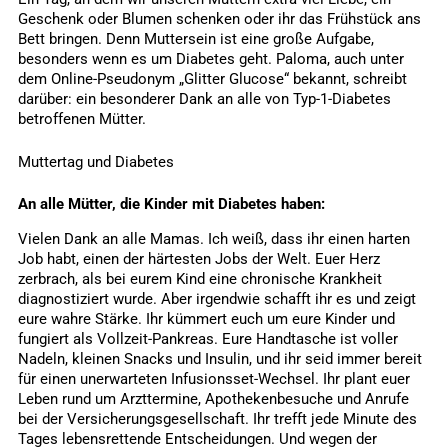
Geschenk oder Blumen schenken oder ihr das Frühstück ans
Bett bringen. Denn Muttersein ist eine große Aufgabe,
besonders wenn es um Diabetes geht. Paloma, auch unter
dem Online-Pseudonym „Glitter Glucose“ bekannt, schreibt
darüber: ein besonderer Dank an alle von Typ-1-Diabetes
betroffenen Mütter.
Muttertag und Diabetes
An alle Mütter, die Kinder mit Diabetes haben:
Vielen Dank an alle Mamas. Ich weiß, dass ihr einen harten
Job habt, einen der härtesten Jobs der Welt. Euer Herz
zerbrach, als bei eurem Kind eine chronische Krankheit
diagnostiziert wurde. Aber irgendwie schafft ihr es und zeigt
eure wahre Stärke. Ihr kümmert euch um eure Kinder und
fungiert als Vollzeit-Pankreas. Eure Handtasche ist voller
Nadeln, kleinen Snacks und Insulin, und ihr seid immer bereit
für einen unerwarteten Infusionsset-Wechsel. Ihr plant euer
Leben rund um Arzttermine, Apothekenbesuche und Anrufe
bei der Versicherungsgesellschaft. Ihr trefft jede Minute des
Tages lebensrettende Entscheidungen. Und wegen der