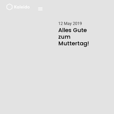
Zum
Inhalt
springen
12 May 2019
Alles Gute
zum
Muttertag!