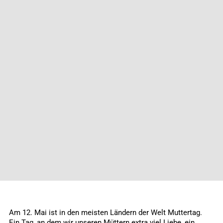
Am 12. Mai ist in den meisten Ländern der Welt Muttertag.
Ein Tag, an dem wir unseren Müttern extra viel Liebe, ein