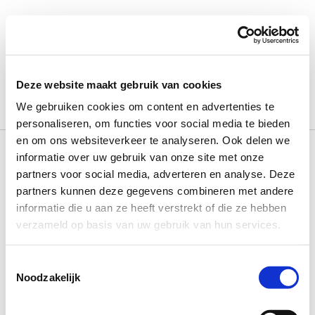
Ga
naar
de
inhoud
February 21, 2024
Deze website maakt gebruik van cookies
We gebruiken cookies om content en advertenties te
personaliseren, om functies voor social media te bieden
en om ons websiteverkeer te analyseren. Ook delen we
informatie over uw gebruik van onze site met onze
partners voor social media, adverteren en analyse. Deze
partners kunnen deze gegevens combineren met andere
informatie die u aan ze heeft verstrekt of die ze hebben
verzameld op basis van uw gebruik van hun services.
Toestemmingsselectie
Noodzakelijk