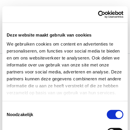
Ga
naar
de
inhoud
January 27, 2022
Deze website maakt gebruik van cookies
We gebruiken cookies om content en advertenties te
personaliseren, om functies voor social media te bieden
en om ons websiteverkeer te analyseren. Ook delen we
informatie over uw gebruik van onze site met onze
partners voor social media, adverteren en analyse. Deze
partners kunnen deze gegevens combineren met andere
informatie die u aan ze heeft verstrekt of die ze hebben
verzameld op basis van uw gebruik van hun services.
Toestemmingsselectie
Noodzakelijk