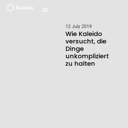
Zum
Inhalt
springen
12 July 2019
Wie Kaleido
versucht, die
Dinge
unkompliziert
zu halten