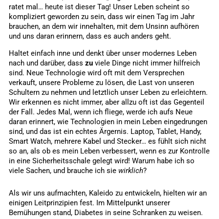
ratet mal… heute ist dieser Tag! Unser Leben scheint so
kompliziert geworden zu sein, dass wir einen Tag im Jahr
brauchen, an dem wir innehalten, mit dem Unsinn aufhören
und uns daran erinnern, dass es auch anders geht.
Haltet einfach inne und denkt über unser modernes Leben
nach und darüber, dass
zu
viele Dinge nicht immer hilfreich
sind. Neue Technologie wird oft mit dem Versprechen
verkauft, unsere Probleme zu lösen, die Last von unseren
Schultern zu nehmen und letztlich unser Leben zu erleichtern.
Wir erkennen es nicht immer, aber allzu oft ist das Gegenteil
der Fall. Jedes Mal, wenn ich fliege, werde ich aufs Neue
daran erinnert, wie Technologien in mein Leben eingedrungen
sind, und das ist ein echtes Ärgernis. Laptop, Tablet, Handy,
Smart Watch, mehrere Kabel und Stecker… es fühlt sich nicht
so an, als ob es mein Leben verbessert, wenn es zur Kontrolle
in eine Sicherheitsschale gelegt wird! Warum habe ich so
viele Sachen, und brauche ich sie
wirklich
?
Als wir uns aufmachten, Kaleido zu entwickeln, hielten wir an
einigen Leitprinzipien fest. Im Mittelpunkt unserer
Bemühungen stand, Diabetes in seine Schranken zu weisen.