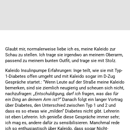
Glaubt mir, normalerweise liebe ich es, meine Kaleido zur
Schau zu stellen. Ich trage sie irgendwo an meinem Oberarm,
passend zu meinem bunten Outfit, und trage sie mit Stolz.
Kaleido Insulinpumpe Erfahrungen: Inge teilt, wie sie mit Typ-
1-Diabetes offen umgeht und mit Kaleido sogar im D-Zug
Gespräche startet.: “Wenn Leute auf der Straße meine Kaleido
bemerken, sind sie ziemlich neugierig und scheuen sich nicht,
nachzufragen:
„Entschuldigung, darf ich fragen, was das für
ein Ding an deinem Arm ist?“
Danach folgt ein langer Vortrag
über Diabetes, den Unterschied zwischen Typ 1 und 2 und
dass es so etwas wie „milden“ Diabetes nicht gibt. Lehrerin
ist eben Lehrerin. Ich genieße diese Gespräche immer sehr;
ich mag es, andere dafür zu sensibilisieren. Manchmal rede
ich so enthusiastisch über Kaleido, dass sogar Nicht-