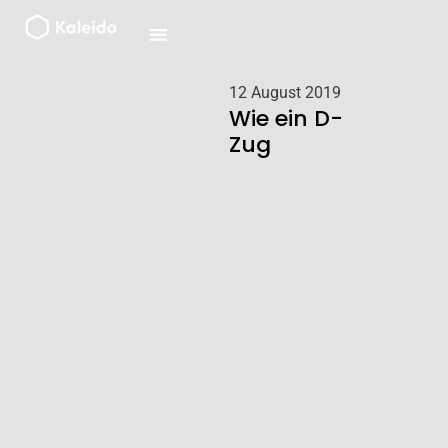
Zum
Inhalt
springen
12 August 2019
Wie ein D-
Zug