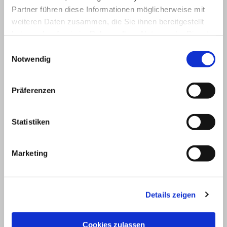
Partner führen diese Informationen möglicherweise mit
weiteren Daten zusammen, die Sie ihnen bereitgestellt
haben oder die sie im Rahmen Ihrer Nutzung der Dienste
gesammelt haben.
Einwilligungsauswahl
Notwendig
Präferenzen
Statistiken
Marketing
Details zeigen
Cookies zulassen