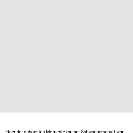
Einer der schönsten Momente meiner Schwangerschaft war