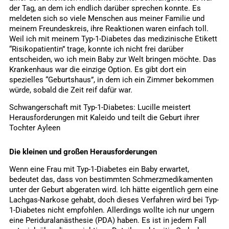
der Tag, an dem ich endlich darüber sprechen konnte. Es
meldeten sich so viele Menschen aus meiner Familie und
meinem Freundeskreis, ihre Reaktionen waren einfach toll.
Weil ich mit meinem Typ-1-Diabetes das medizinische Etikett
“Risikopatientin” trage, konnte ich nicht frei darüber
entscheiden, wo ich mein Baby zur Welt bringen möchte. Das
Krankenhaus war die einzige Option. Es gibt dort ein
spezielles “Geburtshaus”, in dem ich ein Zimmer bekommen
würde, sobald die Zeit reif dafür war.
Schwangerschaft mit Typ-1-Diabetes: Lucille meistert
Herausforderungen mit Kaleido und teilt die Geburt ihrer
Tochter Ayleen
Die kleinen und großen Herausforderungen
Wenn eine Frau mit Typ-1-Diabetes ein Baby erwartet,
bedeutet das, dass von bestimmten Schmerzmedikamenten
unter der Geburt abgeraten wird. Ich hätte eigentlich gern eine
Lachgas-Narkose gehabt, doch dieses Verfahren wird bei Typ-
1-Diabetes nicht empfohlen. Allerdings wollte ich nur ungern
eine Periduralanästhesie (PDA) haben. Es ist in jedem Fall