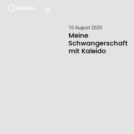
Zum
Inhalt
springen
10 August 2020
Meine
Schwangerschaft
mit Kaleido