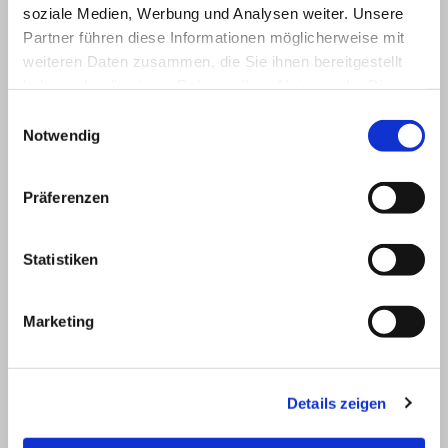
soziale Medien, Werbung und Analysen weiter. Unsere
Partner führen diese Informationen möglicherweise mit
weiteren Daten zusammen, die Sie ihnen bereitgestellt
haben oder die sie im Rahmen Ihrer Nutzung der Dienste
gesammelt haben.
Einwilligungsauswahl
Notwendig
Präferenzen
Statistiken
Marketing
Details zeigen