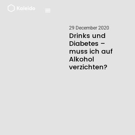
Zum
Inhalt
springen
29 December 2020
Drinks und
Diabetes –
muss ich auf
Alkohol
verzichten?