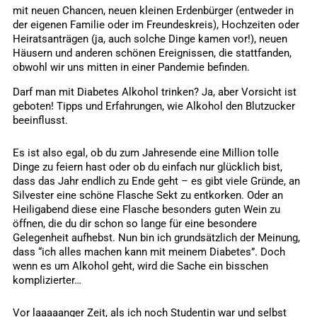
mit neuen Chancen, neuen kleinen Erdenbürger (entweder in
der eigenen Familie oder im Freundeskreis), Hochzeiten oder
Heiratsanträgen (ja, auch solche Dinge kamen vor!), neuen
Häusern und anderen schönen Ereignissen, die stattfanden,
obwohl wir uns mitten in einer Pandemie befinden.
Darf man mit Diabetes Alkohol trinken? Ja, aber Vorsicht ist
geboten! Tipps und Erfahrungen, wie Alkohol den Blutzucker
beeinflusst.
Es ist also egal, ob du zum Jahresende eine Million tolle
Dinge zu feiern hast oder ob du einfach nur glücklich bist,
dass das Jahr endlich zu Ende geht – es gibt viele Gründe, an
Silvester eine schöne Flasche Sekt zu entkorken. Oder an
Heiligabend diese eine Flasche besonders guten Wein zu
öffnen, die du dir schon so lange für eine besondere
Gelegenheit aufhebst. Nun bin ich grundsätzlich der Meinung,
dass “ich alles machen kann mit meinem Diabetes”. Doch
wenn es um Alkohol geht, wird die Sache ein bisschen
komplizierter…
Vor laaaaanger Zeit, als ich noch Studentin war und selbst