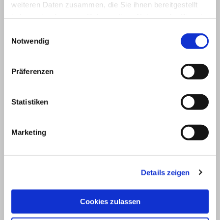
weiteren Daten zusammen, die Sie ihnen bereitgestellt
haben oder die sie im Rahmen Ihrer Nutzung der Dienste
gesammelt haben.
Einwilligungsauswahl
Notwendig
Präferenzen
Statistiken
Marketing
Details zeigen
Cookies zulassen