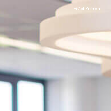
Get Kaleido