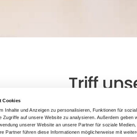
Triff uns
Kollegi
t Cookies
 Inhalte und Anzeigen zu personalisieren, Funktionen für sozia
e Zugriffe auf unsere Website zu analysieren. Außerdem geben w
“Was ich an der Arbeit bei 
rwendung unserer Website an unsere Partner für soziale Medien
Balance zwischen dem Teil
re Partner führen diese Informationen möglicherweise mit weite