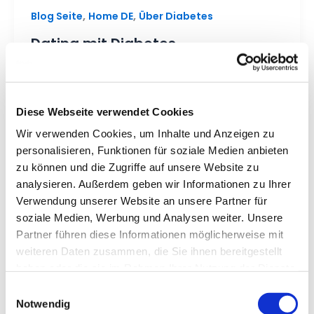
,
,
Blog Seite
Home DE
Über Diabetes
Dating mit Diabetes
Kaleido
/
14 February 2020
Diese Webseite verwendet Cookies
Wir verwenden Cookies, um Inhalte und Anzeigen zu
personalisieren, Funktionen für soziale Medien anbieten
zu können und die Zugriffe auf unsere Website zu
analysieren. Außerdem geben wir Informationen zu Ihrer
Verwendung unserer Website an unsere Partner für
soziale Medien, Werbung und Analysen weiter. Unsere
Partner führen diese Informationen möglicherweise mit
weiteren Daten zusammen, die Sie ihnen bereitgestellt
haben oder die sie im Rahmen Ihrer Nutzung der Dienste
gesammelt haben.
Einwilligungsauswahl
Notwendig
,
,
Blog Seite
Home DE
Über Diabetes