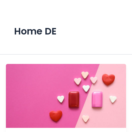
Zum
Inhalt
springen
Home DE