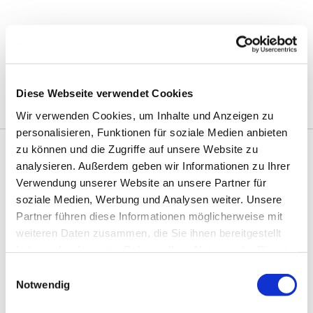
Zum
Inhalt
springen
July 7, 2020
Diese Webseite verwendet Cookies
Wir verwenden Cookies, um Inhalte und Anzeigen zu
personalisieren, Funktionen für soziale Medien anbieten
zu können und die Zugriffe auf unsere Website zu
analysieren. Außerdem geben wir Informationen zu Ihrer
Verwendung unserer Website an unsere Partner für
soziale Medien, Werbung und Analysen weiter. Unsere
Partner führen diese Informationen möglicherweise mit
weiteren Daten zusammen, die Sie ihnen bereitgestellt
haben oder die sie im Rahmen Ihrer Nutzung der Dienste
gesammelt haben.
Einwilligungsauswahl
Notwendig